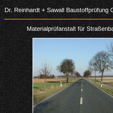
Dr. Reinhardt + Sawall Baustoffprüfun
Materialprüfanstalt für Straßenb