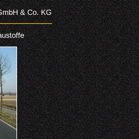
g GmbH & Co. KG
austoffe