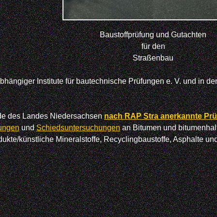
Baustoffprüfung und Gutachten
für den
Straßenbau
hängiger Institute für bautechnische Prüfungen e. V. und in d
de des Landes Niedersachsen
nach RAP Stra anerkannte Prüf
fungen
und
Schiedsuntersuchungen
an Bitumen und bitumenhalt
odukte/künstliche Mineralstoffe, Recyclingbaustoffe, Asphalte 