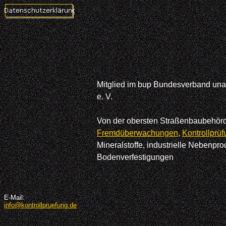
Mitglied im bup Bundesverband unab
e. V.
Von der obersten Straßenbaubehör
Fremdüberwachungen
,
Kontrollprü
Mineralstoffe, industrielle Nebenpr
Bodenverfestigungen
E-Mail:
info@kontrollpruefung.de