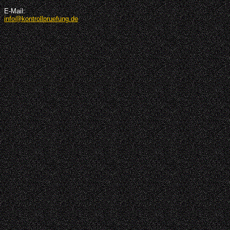
E-Mail:
info@kontrollpruefung.de