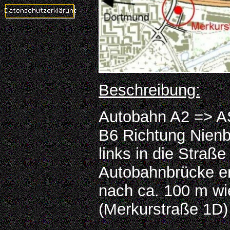
Beschreibung:
Autobahn A2 => A
B6 Richtung Nienb
links in die Straße
Autobahnbrücke er
nach ca. 100 m w
(Merkurstraße 1D)